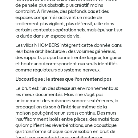
de pensée plus abstrait, plus créatif, moins
contraint. À l'inverse, des plafonds bas et des
espaces comprimés activent un mode de
traitement plus vigilant, plus défensif, utile dans
certains contextes opérationnels, mais épuisant sur
la durée dans un espace de vie.
Les villas NHOMBERS intègrent cette donnée dans
leur base architecturale : des volumes généreux,
des rapports proportionnels entre largeur, longueur
et hauteur qui correspondent aux seuils identifiés
comme régulateurs du système nerveux.
L'acoustique : le stress que l'on n'entend pas
Le bruit est l'un des stresseurs environnementaux
les mieux documentés. Mais il ne s'agit pas
uniquement des nuisances sonores extérieures, la
propagation du son à l'intérieur même de la
maison peut générer un stress continu. Des murs
insuffisamment isolés entre pièces, des matériaux
qui amplifient les réverbérations, une acoustique
qui transforme chaque conversation en bruit de