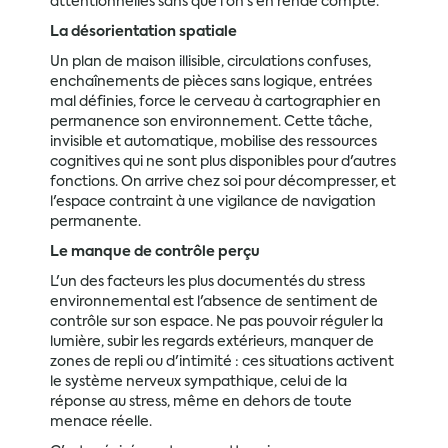
attentionnelles sans que l'on s'en rende compte.
La désorientation spatiale
Un plan de maison illisible, circulations confuses,
enchaînements de pièces sans logique, entrées
mal définies, force le cerveau à cartographier en
permanence son environnement. Cette tâche,
invisible et automatique, mobilise des ressources
cognitives qui ne sont plus disponibles pour d'autres
fonctions. On arrive chez soi pour décompresser, et
l'espace contraint à une vigilance de navigation
permanente.
Le manque de contrôle perçu
L'un des facteurs les plus documentés du stress
environnemental est l'absence de sentiment de
contrôle sur son espace. Ne pas pouvoir réguler la
lumière, subir les regards extérieurs, manquer de
zones de repli ou d'intimité : ces situations activent
le système nerveux sympathique, celui de la
réponse au stress, même en dehors de toute
menace réelle.