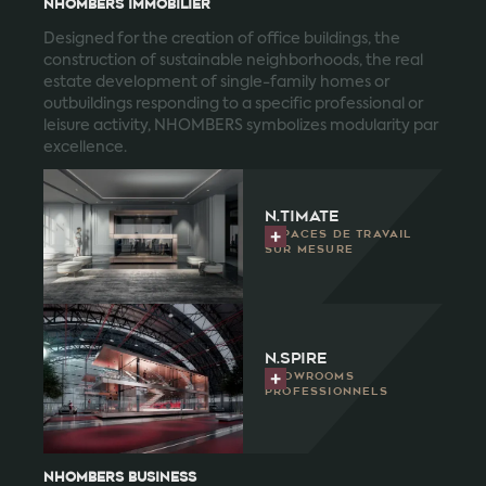
NHOMBERS IMMOBILIER
Designed for the creation of office buildings, the
construction of sustainable neighborhoods, the real
estate development of single-family homes or
outbuildings responding to a specific professional or
leisure activity, NHOMBERS symbolizes modularity par
excellence.
n.timate
Espaces de travail
sur mesure
n.spire
Showrooms
professionnels
NHOMBERS business