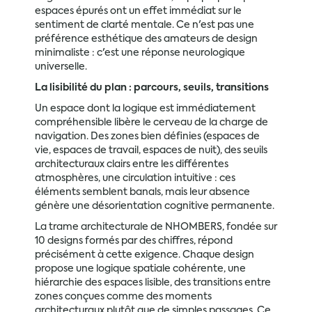
espaces épurés ont un effet immédiat sur le
sentiment de clarté mentale. Ce n'est pas une
préférence esthétique des amateurs de design
minimaliste : c'est une réponse neurologique
universelle.
La lisibilité du plan : parcours, seuils, transitions
Un espace dont la logique est immédiatement
compréhensible libère le cerveau de la charge de
navigation. Des zones bien définies (espaces de
vie, espaces de travail, espaces de nuit), des seuils
architecturaux clairs entre les différentes
atmosphères, une circulation intuitive : ces
éléments semblent banals, mais leur absence
génère une désorientation cognitive permanente.
La trame architecturale de NHOMBERS, fondée sur
10 designs formés par des chiffres, répond
précisément à cette exigence. Chaque design
propose une logique spatiale cohérente, une
hiérarchie des espaces lisible, des transitions entre
zones conçues comme des moments
architecturaux plutôt que de simples passages. Ce