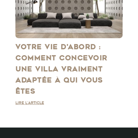
VOTRE VIE D'ABORD :
COMMENT CONCEVOIR
UNE VILLA VRAIMENT
ADAPTÉE À QUI VOUS
ÊTES
Lire l'article