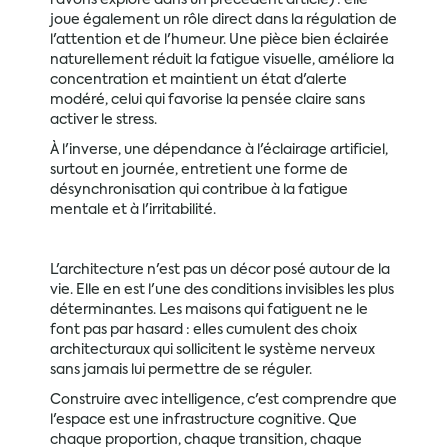
l'avons exploré dans un précédent article) : elle
joue également un rôle direct dans la régulation de
l'attention et de l'humeur. Une pièce bien éclairée
naturellement réduit la fatigue visuelle, améliore la
concentration et maintient un état d'alerte
modéré, celui qui favorise la pensée claire sans
activer le stress.
À l'inverse, une dépendance à l'éclairage artificiel,
surtout en journée, entretient une forme de
désynchronisation qui contribue à la fatigue
mentale et à l'irritabilité.
L'architecture n'est pas un décor posé autour de la
vie. Elle en est l'une des conditions invisibles les plus
déterminantes. Les maisons qui fatiguent ne le
font pas par hasard : elles cumulent des choix
architecturaux qui sollicitent le système nerveux
sans jamais lui permettre de se réguler.
Construire avec intelligence, c'est comprendre que
l'espace est une infrastructure cognitive. Que
chaque proportion, chaque transition, chaque