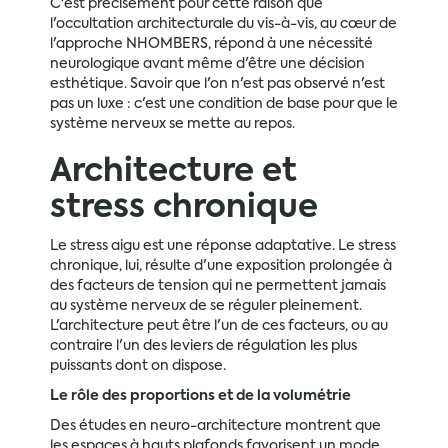
C'est précisément pour cette raison que
l'occultation architecturale du vis-à-vis, au cœur de
l'approche NHOMBERS, répond à une nécessité
neurologique avant même d'être une décision
esthétique. Savoir que l'on n'est pas observé n'est
pas un luxe : c'est une condition de base pour que le
système nerveux se mette au repos.
Architecture et
stress chronique
Le stress aigu est une réponse adaptative. Le stress
chronique, lui, résulte d'une exposition prolongée à
des facteurs de tension qui ne permettent jamais
au système nerveux de se réguler pleinement.
L'architecture peut être l'un de ces facteurs, ou au
contraire l'un des leviers de régulation les plus
puissants dont on dispose.
Le rôle des proportions et de la volumétrie
Des études en neuro-architecture montrent que
les espaces à hauts plafonds favorisent un mode