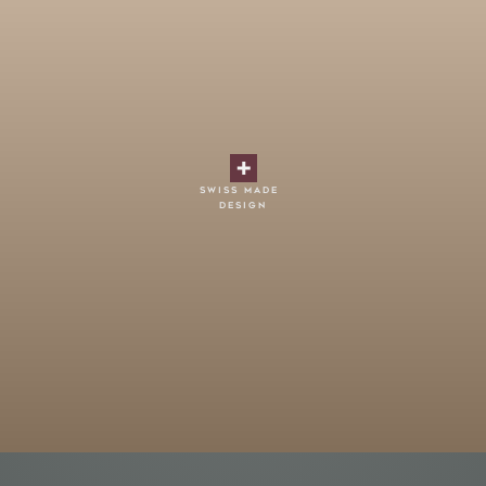
swiss made
design