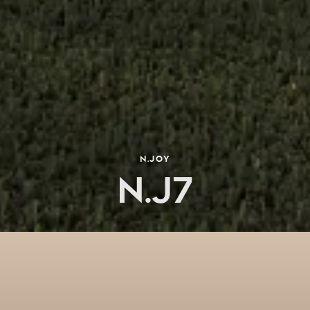
N.JOY
N.J7