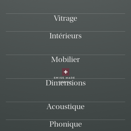
Vitrage
Intérieurs
Mobilier
swiss made
Dimensions
design
Acoustique
Phonique