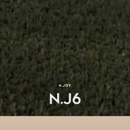
N.JOY
N.J6