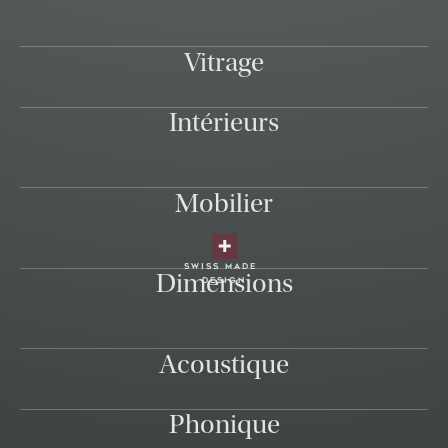
Vitrage
Intérieurs
Mobilier
swiss made
Dimensions
design
Acoustique
Phonique