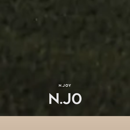
N.JOY
N.J0