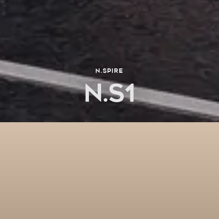
N.SPIRE
N.S1