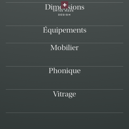
Dimensions
swiss made
design
Équipements
Mobilier
Phonique
Vitrage