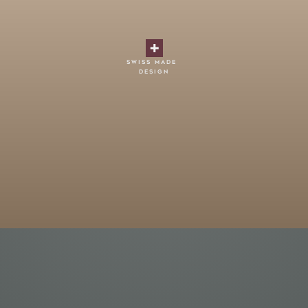
swiss made
design