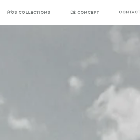
contac
nos collections
Le concept