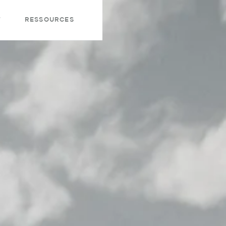
t
Ressources