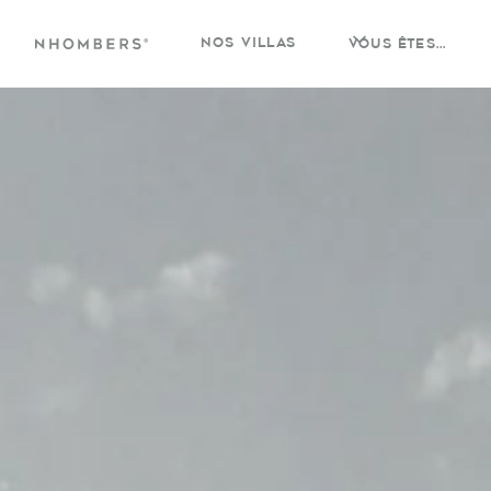
nos villas
vous êtes...